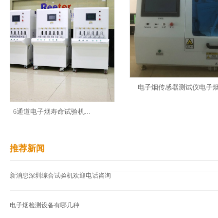
电子烟传感器测试仪电子烟负压测
6通道电子烟寿命试验机...
推荐新闻
新消息深圳综合试验机欢迎电话咨询
电子烟检测设备有哪几种